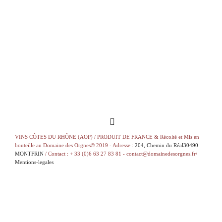
VINS CÔTES DU RHÔNE (AOP) / PRODUIT DE FRANCE & Récolté et Mis en
bouteille au Domaine des Orgnes© 2019 - Adresse :
204, Chemin du Réal30490
MONTFRIN
/ Contact : + 33 (0)6 63 27 83 81 - contact@domainedesorgnes.fr/
Mentions-legales