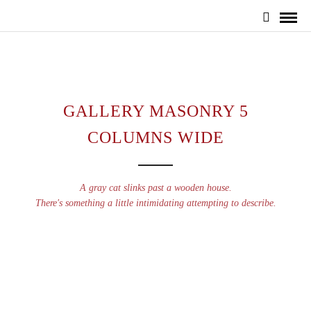
GALLERY MASONRY 5
COLUMNS WIDE
A gray cat slinks past a wooden house.
There's something a little intimidating attempting to describe.