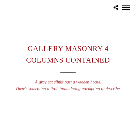
GALLERY MASONRY 4
COLUMNS CONTAINED
A gray cat slinks past a wooden house.
There's something a little intimidating attempting to describe.