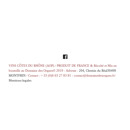
VINS CÔTES DU RHÔNE (AOP) / PRODUIT DE FRANCE & Récolté et Mis en
bouteille au Domaine des Orgnes© 2019 - Adresse :
204, Chemin du Réal30490
MONTFRIN
/ Contact : + 33 (0)6 63 27 83 81 - contact@domainedesorgnes.fr/
Mentions-legales